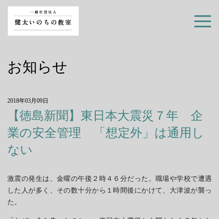
お知らせ
2018年03月09日
【徳島新聞】東日本大震災７年 企
業の安全管理 「想定外」は通用し
ない
激震の発生は、金曜の午後２時４６分だった。職場や学校で遭遇
した人が多く、その数十分から１時間後にかけて、大津波が襲っ
た。