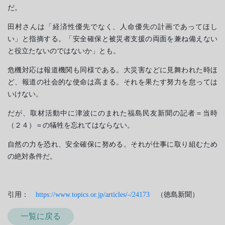
だ。
田村さんは「経済性優先でなく、人命優先の計画であってほし
い」と指摘する。「安全確保と被災者支援の両面を兼ね備えない
と役立たないのではないか」とも。
危機対応は報道機関も同様である。大災害などに見舞われた時ほ
ど、報道の社会的な使命は高まる。それを果たす努力を怠っては
いけない。
だが、取材活動中に津波にのまれた福島民友新聞の記者＝当時
（２４）＝の犠牲を忘れてはならない。
自然の力を恐れ、安全確保に努める。それが仕事に取り組むため
の絶対条件だ。
引用：
https://www.topics.or.jp/articles/-/24173
（徳島新聞）
一覧に戻る