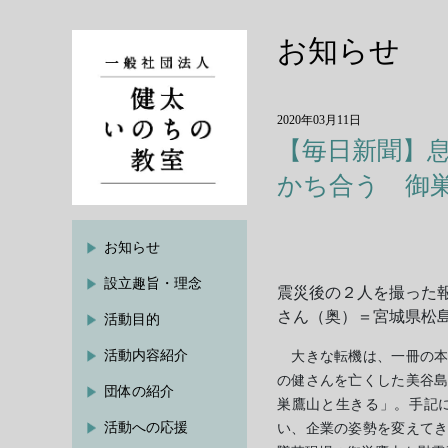
お知らせ
2020年03月11日
【毎日新聞】
かち合う 御
お知らせ
設立趣旨・理念
震災後の２人を撮った
さん（奥）＝宮城県松
活動目的
活動内容紹介
大きな転機は、一冊の本
の健さんを亡くした美谷
団体の紹介
巣鷹山と生きる」。手記
活動への応援
い、企業の姿勢を変えて