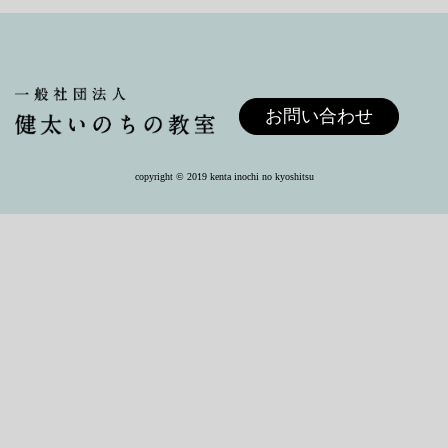
お問い合わせ
copyright ©︎ 2019 kenta inochi no kyoshitsu