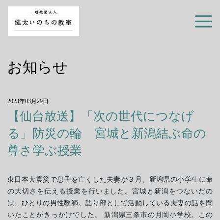
お知らせ
2023年03月29日
【仙台放送】「次の世代につなげ
る」防災の輪 宮城と新潟結ぶ命の
尊さ学ぶ授業
東日本大震災で息子を亡くした夫妻が３月、新潟県の小学生に命
の大切さを伝える授業を行いました。宮城と新潟をつないだの
は、ひとりの男性教師。語り部として活動している夫妻の話を聞
いたことがきっかけでした。 新潟県三条市の月岡小学校。この