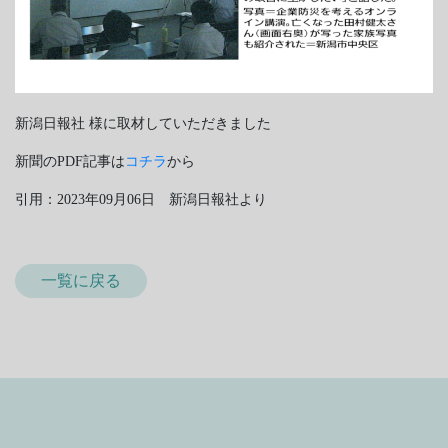
新潟日報社 様に取材していただきました
新聞のPDF記事は
コチラ
から
引用：2023年09月06日 新潟日報社より
一覧に戻る