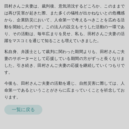
田村さんご夫妻は、裁判後、意気消沈するどころか、このままで
は再び災害が起きた際、また多くの犠牲が出かねないとの危機感
から、企業防災において、人命第一で考えるべきことを広める活
動を開始したのです。この法人の設立もそうした活動の一環であ
り、その活動は、毎年広まりを見せ、私も、田村さんご夫妻の活
躍をマスコミを通じて知ることも増えていきました。
私自身、弁護士として裁判に関わった期間よりも、田村さんご夫
妻のサポーターとして応援している期間の方がずっと長くなりま
した。引き続き、田村さんご夫妻の応援を継続していくつもりで
す。
今後も、田村さんご夫妻の活動を通じ、自然災害に際しては、人
命第一であるということがさらに広まっていくことを祈念してお
ります。
一覧に戻る