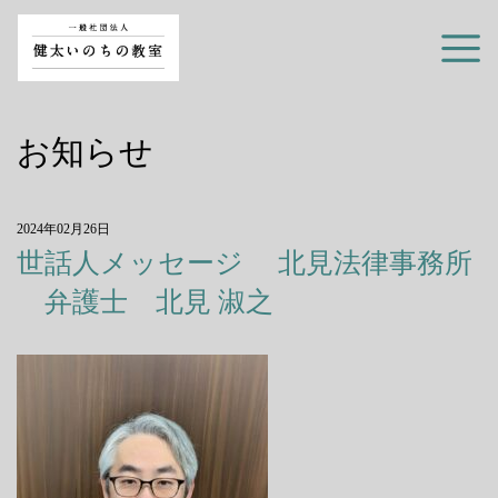
お知らせ
2024年02月26日
世話人メッセージ 北見法律事務所
弁護士 北見 淑之