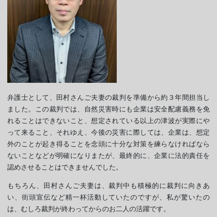
弁護士として、田村さんご夫妻の裁判を準備から約３年間担当し
ました。この裁判では、自然災害時にも企業は安全配慮義務を免
れることはできないこと、想定されている以上の津波が実際にや
って来ること、それゆえ、今後の災害に際しては、企業は、想定
外のことが起き得ることを念頭に十分な対策を練らなければなら
ないことなどが明確になりまたが、最終的に、企業に法的責任を
認めさせることはできませんでした。
もちろん、田村さんご夫妻は、裁判中も積極的に裁判に向きあ
い、街頭宣伝など精一杯活動していたのですが、私が驚いたの
は、むしろ裁判が終わってからのお二人の活躍です。