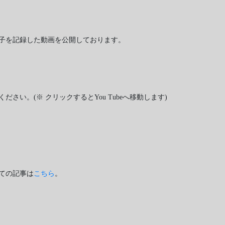
子を記録した動画を公開しております。
さい。(※ クリックするとYou Tubeへ移動します)
ての記事は
こちら
。