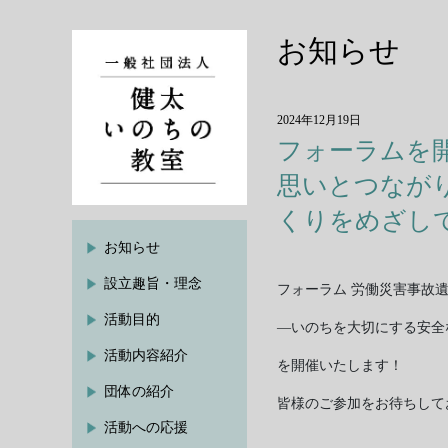
お知らせ
2024年12月19日
フォーラムを
思いとつなが
くりをめざして
お知らせ
設立趣旨・理念
フォーラム 労働災害事故
活動目的
―いのちを大切にする安全な
活動内容紹介
を開催いたします！
団体の紹介
皆様のご参加をお待ちして
活動への応援