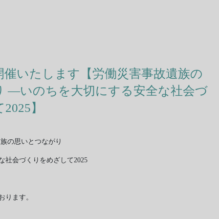
開催いたします【労働災害事故遺族の
り ―いのちを大切にする安全な社会づ
2025】
遺族の思いとつながり
社会づくりをめざして2025
おります。