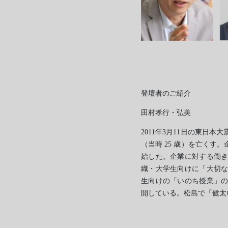
登壇者のご紹介
田村孝行・弘美
2011年3月11日の東日
（当時 25 歳）を亡く
始した。企業に対する働
織・大学生向けに「大切
生向けの「いのち授業」
開している。松島で「健太