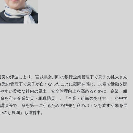
本大震災の津波により、宮城県女川町の銀行企業管理下で息子の健太さん
す。企業の管理下で息子が亡くなったことに疑問を感じ、夫婦で活動を開
きやすい柔軟な社内の風土・安全管理向上を高めるために、企業・組
な命を守る企業防災・組織防災」、「企業・組織のあり方」、小中学
の講演等で、命を第一に守るための啓発と命のバトンを渡す活動を展
いのち農園」も運営中。