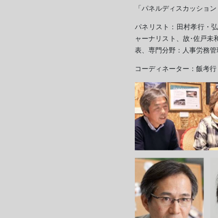
「パネルディスカッション
パネリスト：田村孝行・
ャーナリスト、故･佐戸未
表、専門分野：人事労務管
コーディネーター：飯考行